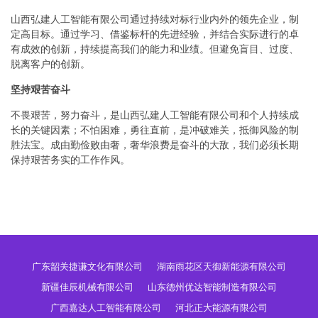
山西弘建人工智能有限公司通过持续对标行业内外的领先企业，制
定高目标。通过学习、借鉴标杆的先进经验，并结合实际进行的卓
有成效的创新，持续提高我们的能力和业绩。但避免盲目、过度、
脱离客户的创新。
坚持艰苦奋斗
不畏艰苦，努力奋斗，是山西弘建人工智能有限公司和个人持续成
长的关键因素；不怕困难，勇往直前，是冲破难关，抵御风险的制
胜法宝。成由勤俭败由奢，奢华浪费是奋斗的大敌，我们必须长期
保持艰苦务实的工作作风。
广东韶关捷谦文化有限公司
湖南雨花区天御新能源有限公司
新疆佳辰机械有限公司
山东德州优达智能制造有限公司
广西嘉达人工智能有限公司
河北正大能源有限公司